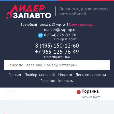
Врачебный проезд д.13 корпус.3
Схема проезда
market@zaptop.ru
8 (964) 626-82-78
Номер Telegram
8 (495) 150-12-60
+7 965-125-76-49
Мессенджер MAX
Главная
Подбор запчастей
Новости
Доставка и оплата
Гарантия
Контакты
Корзина
0
Корзина пуста