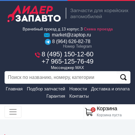
Врачебный проезд д.13 корпус.3
Схема проезда
market@zaptop.ru
8 (964) 626-82-78
Номер Telegram
8 (495) 150-12-60
+7 965-125-76-49
Мессенджер MAX
Главная
Подбор запчастей
Новости
Доставка и оплата
Гарантия
Контакты
Корзина
0
Корзина пуста