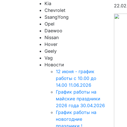
Kia
22.02
Chevrolet
SsangYong
Opel
Daewoo
Nissan
Hover
Geely
Vag
Новости
12 июня - график
работы с 10.00 до
14.00
11.06.2026
График работы на
майские праздники
2026 года
30.04.2026
График работы на
новогодние
праздники !