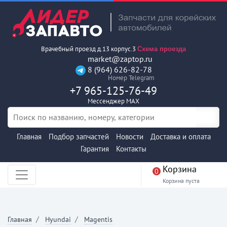
Врачебный проезд д.13 корпус.3
Схема проезда
market@zaptop.ru
8 (964) 626-82-78
Номер Telegram
+7 965-125-76-49
Мессенджер MAX
Главная
Подбор запчастей
Новости
Доставка и оплата
Гарантия
Контакты
Корзина
0
Корзина пуста
Главная
Hyundai
Magentis