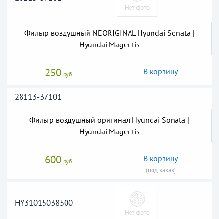
Фильтр воздушный NEORIGINAL Hyundai Sonata |
Hyundai Magentis
250
В корзину
руб
28113-37101
Фильтр воздушный оригинал Hyundai Sonata |
Hyundai Magentis
600
В корзину
руб
(под заказ)
HY31015038500