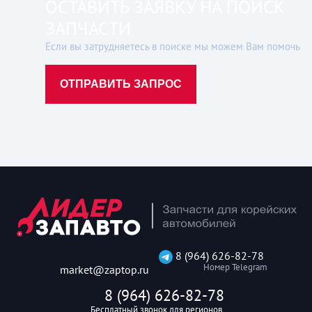
ОСТАВИТЬ ЗАЯВКУ НА ПОИСК
ЗАПЧАСТИ
Если вы затрудняетесь в поиске мы можем Вам помочь
ОТПРАВИТЬ ЗАПРОС
8 (964) 626-82-78
Номер Telegram
market@zaptop.ru
8 (964) 626-82-78
Бесплатный звонок для регионов