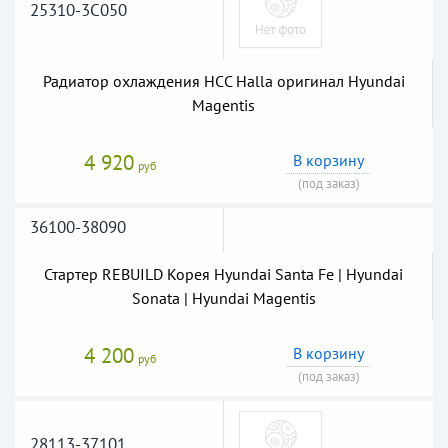
25310-3C050
Радиатор охлаждения HCC Halla оригинал Hyundai
Magentis
4 920
В корзину
руб
(под заказ)
36100-38090
Стартер REBUILD Корея Hyundai Santa Fe | Hyundai
Sonata | Hyundai Magentis
4 200
В корзину
руб
(под заказ)
28113-37101