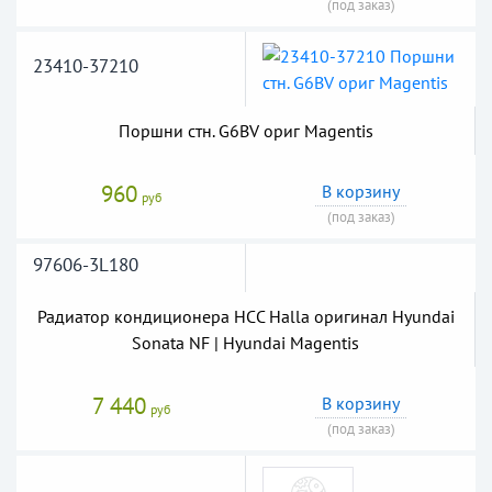
(под заказ)
23410-37210
Поршни стн. G6BV ориг Magentis
960
В корзину
руб
(под заказ)
97606-3L180
Радиатор кондиционера HCC Halla оригинал Hyundai
Sonata NF | Hyundai Magentis
7 440
В корзину
руб
(под заказ)