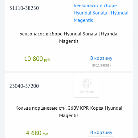
31110-38250
Бензонасос в сборе Hyundai Sonata | Hyundai
Magentis
10 800
В корзину
руб
(под заказ)
23040-37200
Кольца поршневые стн. G6BV KPR Корея Hyundai
Magentis
4 680
В корзину
руб