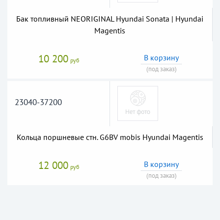
Бак топливный NEORIGINAL Hyundai Sonata | Hyundai
Magentis
10 200
В корзину
руб
(под заказ)
23040-37200
Кольца поршневые стн. G6BV mobis Hyundai Magentis
12 000
В корзину
руб
(под заказ)