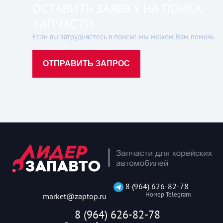
ОСТАВИТЬ ЗАЯВКУ НА ПОИСК
ЗАПЧАСТИ
Если вы затрудняетесь в поиске мы можем Вам помочь
ОТПРАВИТЬ ЗАПРОС
8 (964) 626-82-78
Номер Telegram
market@zaptop.ru
8 (964) 626-82-78