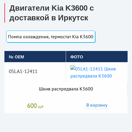
Двигатели Kia K3600 с
доставкой в Иркутск
Помпа охлаждения, термостат Kia K3600
№ OEM
ФОТО
0SLA1-12411
Шкив распредвала K3600
600
В корзину
руб