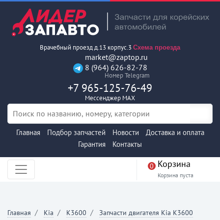
Врачебный проезд д.13 корпус.3
Схема проезда
market@zaptop.ru
8 (964) 626-82-78
Номер Telegram
+7 965-125-76-49
Мессенджер MAX
Главная
Подбор запчастей
Новости
Доставка и оплата
Гарантия
Контакты
Корзина
0
Корзина пуста
Главная
Kia
K3600
Запчасти двигателя Kia K3600