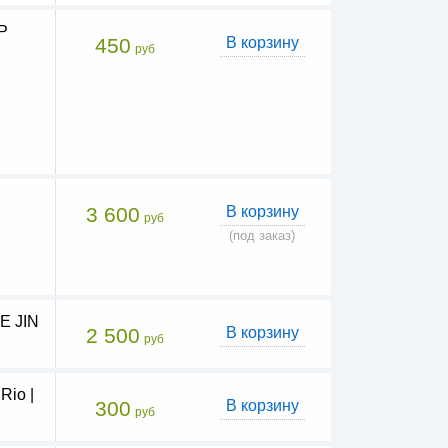
P
450
В корзину
руб
3 600
В корзину
руб
(под заказ)
E JIN
2 500
В корзину
руб
Rio |
300
В корзину
руб