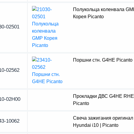
Полукольца коленвала GM
Корея Picanto
30-02501
Поршни стн. G4HE Picanto
10-02562
Прокладки ДВС G4HE RHE
10-02H00
Picanto
Свеча зажигания оригинал 
43-10062
Hyundai i10 | Picanto