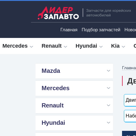
Главная
Подбор запчастей
Ново
Mercedes
Renault
Hyundai
Kia
Главн
Mazda
Дв
Mercedes
Двиг
Renault
Набо
Hyundai