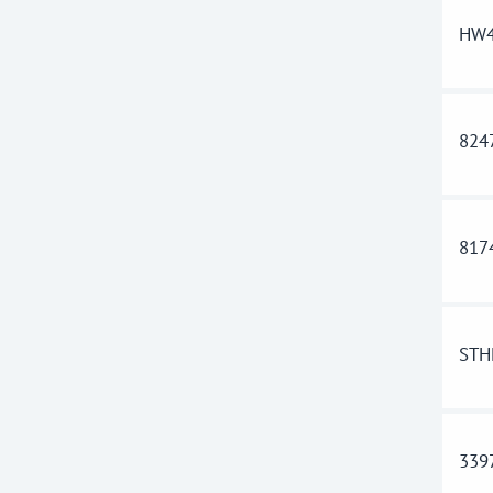
HW4
824
817
STH
339