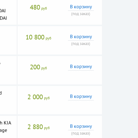
480
В корзину
руб
DAI
(под заказ)
DAI
10 800
В корзину
руб
(под заказ)
о
200
В корзину
руб
d
2 000
В корзину
руб
h KIA
2 880
В корзину
руб
tage
(под заказ)