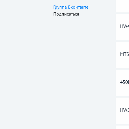
Группа Вконтакте
Подписаться
HW4
MTS
45
HW5