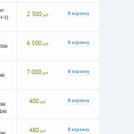
or
2 300
В корзину
руб
H-1)
6 500
В корзину
руб
NDAI
7 000
В корзину
руб
DAI
400
В корзину
руб
DAI
DAI
480
В корзину
руб
DAI