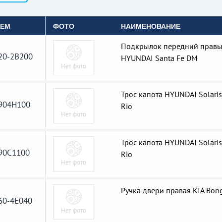
OEM
ФОТО
НАИМЕНОВАНИЕ
Подкрылок передний прав
20-2B200
HYUNDAI Santa Fe DM
Трос капота HYUNDAI Solaris 
904H100
Rio
Трос капота HYUNDAI Solaris 
90C1100
Rio
Ручка двери правая KIA Bon
60-4E040