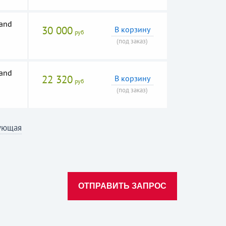
and
30 000
В корзину
руб
(под заказ)
and
22 320
В корзину
руб
(под заказ)
ующая
ОТПРАВИТЬ ЗАПРОС