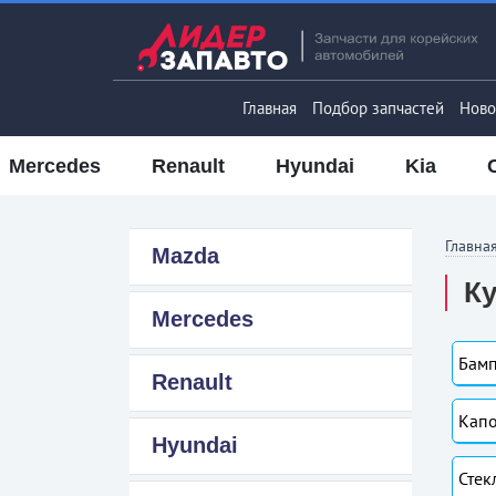
Главная
Подбор запчастей
Ново
Mercedes
Renault
Hyundai
Kia
Главна
Mazda
Ку
Mercedes
Бамп
Renault
Капо
Hyundai
Стек