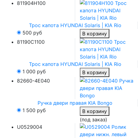
811904H100
Трос капота HYUNDAI Solaris | KIA Rio
500
руб
В корзину
81190C1100
Трос капота HYUNDAI Solaris | KIA Rio
1 000
руб
В корзину
82660-4E040
Ручка двери правая KIA Bongo
1 500
руб
В корзину
(под заказ)
U0529004