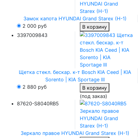
Замок капота HYUNDAI Grand Starex (H-1)
2 000
руб
В корзину
3397009843
Щетка стекл. бескар. к-т Bosch KIA Ceed | KIA
Sorento | KIA Sportage III
2 880
руб
В корзину
(под заказ)
87620-S8040RB5
Зеркало правое HYUNDAI Grand Starex (H-1)