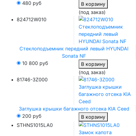
480
руб
В корзину
(под заказ)
824712W010
Стеклоподъемник передний левый HYUNDAI
Sonata NF
10 800
руб
В корзину
(под заказ)
81746-3Z000
Заглушка крышки багажного отсека KIA Ceed
200
руб
В корзину
STHNS1015LA0