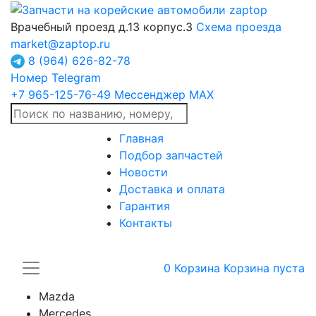
Врачебный проезд д.13 корпус.3
Схема проезда
market@zaptop.ru
8 (964) 626-82-78
Номер Telegram
+7 965-125-76-49
Мессенджер MAX
Главная
Подбор запчастей
Новости
Доставка и оплата
Гарантия
Контакты
0
Корзина
Корзина пуста
Mazda
Mercedes