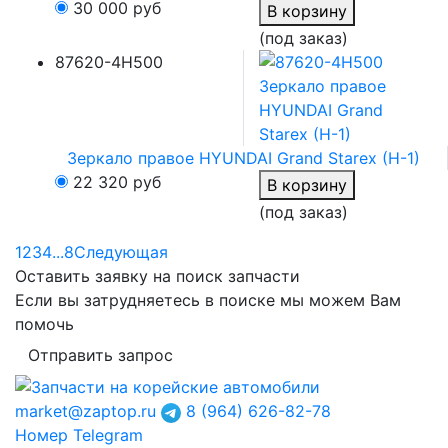
30 000
руб
В корзину
(под заказ)
87620-4H500
Зеркало правое HYUNDAI Grand Starex (H-1)
22 320
руб
В корзину
(под заказ)
1
2
3
4
...
8
Следующая
Оставить заявку на поиск запчасти
Если вы затрудняетесь в поиске мы можем Вам
помочь
Отправить запрос
market@zaptop.ru
8 (964) 626-82-78
Номер Telegram