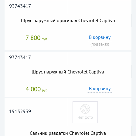
93743417
Шрус наружный оригинал Chevrolet Captiva
7 800
В корзину
руб
(под заказ)
93743417
Шрус наружный Chevrolet Captiva
4 000
В корзину
руб
19132939
Сальник раздатки Chevrolet Captiva