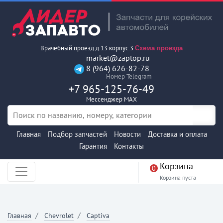
Врачебный проезд д.13 корпус.3
Схема проезда
market@zaptop.ru
8 (964) 626-82-78
Номер Telegram
+7 965-125-76-49
Мессенджер MAX
Главная
Подбор запчастей
Новости
Доставка и оплата
Гарантия
Контакты
Корзина
0
Корзина пуста
Главная
Chevrolet
Captiva