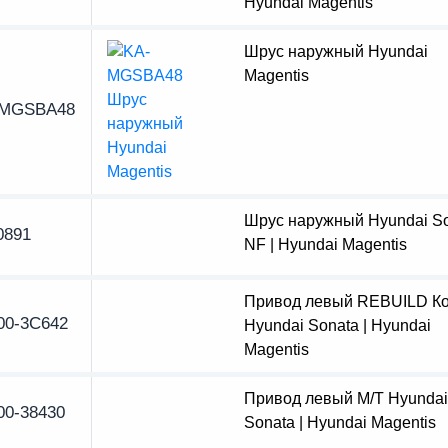
Hyundai Magentis
Шрус наружный Hyundai
Magentis
-MGSBA48
Шрус наружный Hyundai S
891
NF | Hyundai Magentis
Привод левый REBUILD К
00-3C642
Hyundai Sonata | Hyundai
Magentis
Привод левый М/Т Hyundai
00-38430
Sonata | Hyundai Magentis