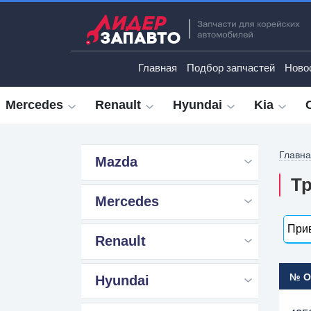
Главная
Подбор запчастей
Ново
Mercedes
Renault
Hyundai
Kia
Главн
Mazda
Тр
Mercedes
Прив
Renault
№ 
Hyundai