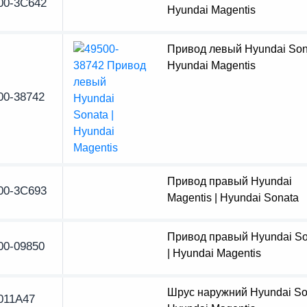
00-3C642
Hyundai Magentis
Привод левый Hyundai Sona
Hyundai Magentis
00-38742
Привод правый Hyundai
00-3C693
Magentis | Hyundai Sonata
Привод правый Hyundai So
00-09850
| Hyundai Magentis
Шрус наружний Hyundai Son
011A47