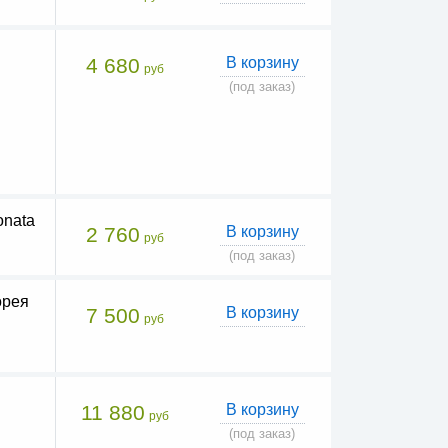
4 680
В корзину
руб
(под заказ)
onata
2 760
В корзину
руб
(под заказ)
орея
7 500
В корзину
руб
11 880
В корзину
руб
(под заказ)