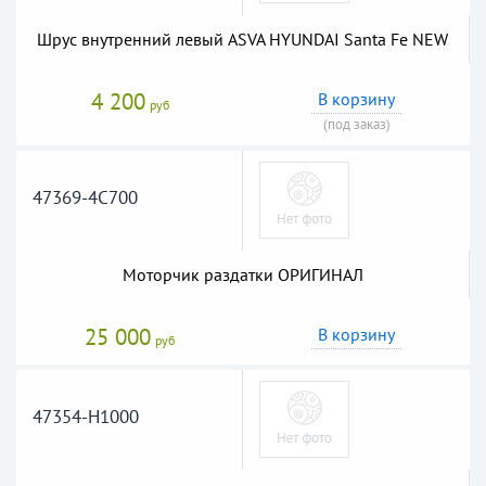
Шрус внутренний левый ASVA HYUNDAI Santa Fe NEW
4 200
В корзину
руб
(под заказ)
47369-4C700
Моторчик раздатки ОРИГИНАЛ
25 000
В корзину
руб
47354-H1000