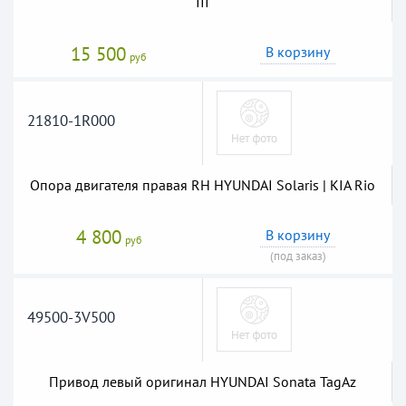
III
15 500
В корзину
руб
21810-1R000
Опора двигателя правая RH HYUNDAI Solaris | KIA Rio
4 800
В корзину
руб
(под заказ)
49500-3V500
Привод левый оригинал HYUNDAI Sonata TagAz