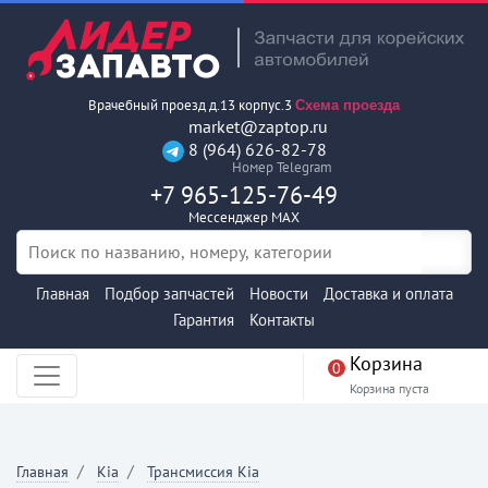
Врачебный проезд д.13 корпус.3
Схема проезда
market@zaptop.ru
8 (964) 626-82-78
Номер Telegram
+7 965-125-76-49
Мессенджер MAX
Главная
Подбор запчастей
Новости
Доставка и оплата
Гарантия
Контакты
Корзина
0
Корзина пуста
Главная
Kia
Трансмиссия Kia