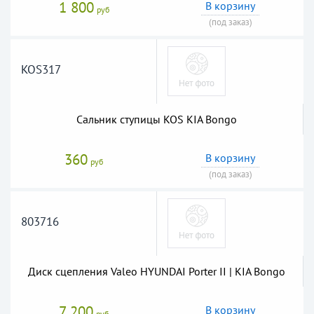
1 800
В корзину
руб
(под заказ)
KOS317
Сальник ступицы KOS KIA Bongo
360
В корзину
руб
(под заказ)
803716
Диск сцепления Valeo HYUNDAI Porter II | KIA Bongo
7 200
В корзину
руб