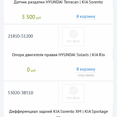
Датчик раздатки HYUNDAI Terracan | KIA Sorento
5 500
В корзину
руб
21810-S1200
Опора двигателя правая HYUNDAI Solaris | KIA Rio
0
В корзину
руб
(под заказ)
53020-3B510
Дифференциал задний KIA Sorento XM | KIA Sportage