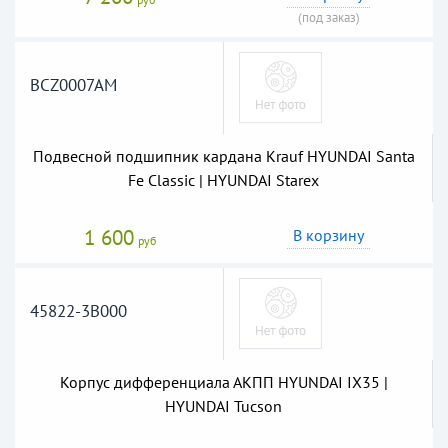
(под заказ)
BCZ0007AM
Подвесной подшипник кардана Krauf HYUNDAI Santa
Fe Classic | HYUNDAI Starex
1 600
В корзину
руб
45822-3B000
Корпус дифференциала АКПП HYUNDAI IX35 |
HYUNDAI Tucson