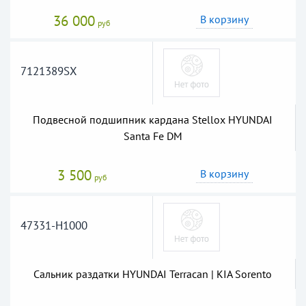
36 000
В корзину
руб
7121389SX
Подвесной подшипник кардана Stellox HYUNDAI
Santa Fe DM
3 500
В корзину
руб
47331-H1000
Сальник раздатки HYUNDAI Terracan | KIA Sorento