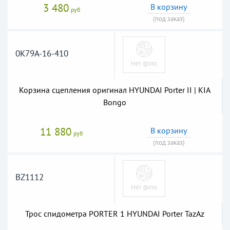
3 480
В корзину
руб
(под заказ)
0K79A-16-410
Корзина сцепления оригинал HYUNDAI Porter II | KIA
Bongo
11 880
В корзину
руб
(под заказ)
BZ1112
Трос спидометра PORTER 1 HYUNDAI Porter TazAz