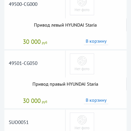
49500-CG000
Привод левый HYUNDAI Staria
30 000
В корзину
руб
49501-CG050
Привод правый HYUNDAI Staria
30 000
В корзину
руб
SUO0051