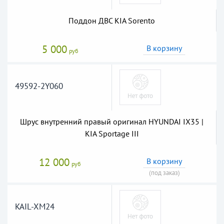
Поддон ДВС KIA Sorento
5 000
В корзину
руб
49592-2Y060
Шрус внутренний правый оригинал HYUNDAI IX35 |
KIA Sportage III
12 000
В корзину
руб
(под заказ)
KAIL-XM24