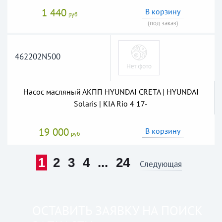
1 440
В корзину
руб
(под заказ)
462202N500
Насос масляный АКПП HYUNDAI CRETA | HYUNDAI
Solaris | KIA Rio 4 17-
19 000
В корзину
руб
1
2
3
4
...
24
Следующая
ОСТАВИТЬ ЗАЯВКУ НА ПОИСК