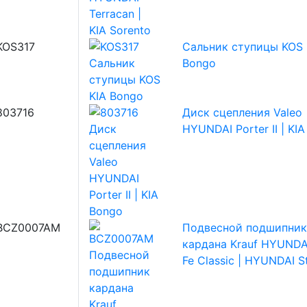
KOS317
Сальник ступицы KOS 
Bongo
803716
Диск сцепления Valeo
HYUNDAI Porter II | KI
BCZ0007AM
Подвесной подшипник
кардана Krauf HYUNDA
Fe Classic | HYUNDAI S