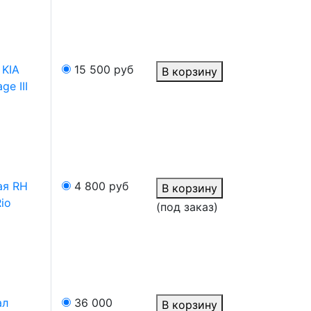
 KIA
15 500
руб
В корзину
ge III
ая RH
4 800
руб
В корзину
io
(под заказ)
ал
36 000
В корзину