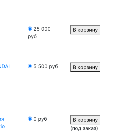
25 000
В корзину
руб
NDAI
5 500
руб
В корзину
ая
0
руб
В корзину
io
(под заказ)