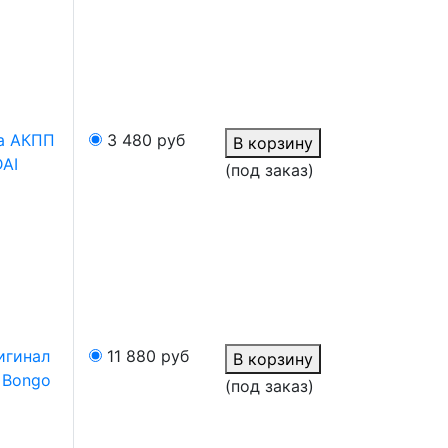
а АКПП
3 480
руб
В корзину
AI
(под заказ)
игинал
11 880
руб
В корзину
A Bongo
(под заказ)