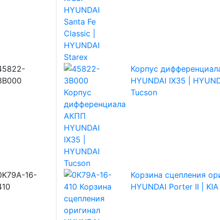
45822-
Корпус дифференциал
3B000
HYUNDAI IX35 | HYUND
Tucson
0K79A-16-
Корзина сцепления ор
410
HYUNDAI Porter II | KI