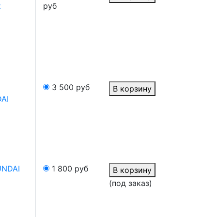
z
руб
3 500
руб
В корзину
DAI
UNDAI
1 800
руб
В корзину
(под заказ)