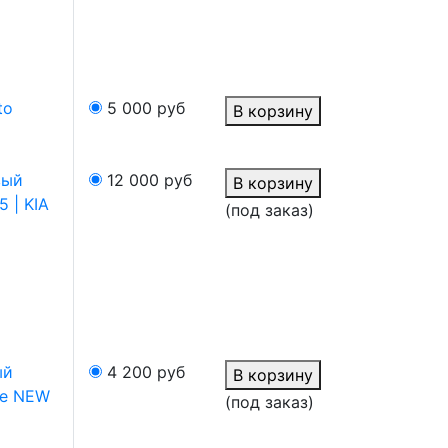
to
5 000
руб
В корзину
вый
12 000
руб
В корзину
 | KIA
(под заказ)
ый
4 200
руб
В корзину
Fe NEW
(под заказ)