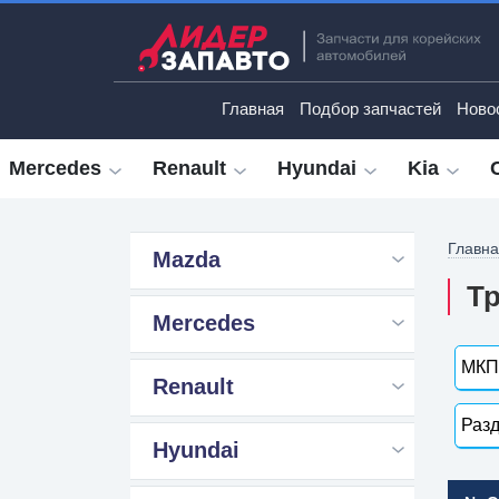
Главная
Подбор запчастей
Ново
Mercedes
Renault
Hyundai
Kia
Главн
Mazda
Тр
Mercedes
МКП
Renault
Разд
Hyundai