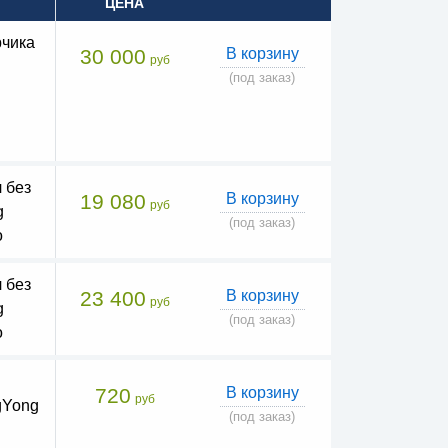
ЦЕНА
рчика
30 000
В корзину
руб
(под заказ)
 без
19 080
В корзину
руб
g
(под заказ)
o
 без
23 400
В корзину
руб
g
(под заказ)
o
720
В корзину
руб
gYong
(под заказ)