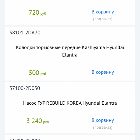
720
В корзину
руб
(под заказ)
58101-2DA70
Колодки тормозные передие Kashiyama Hyundai
Elantra
500
В корзину
руб
57100-2D050
Насос ГУР REBUILD KOREA Hyundai Elantra
3 240
В корзину
руб
(под заказ)