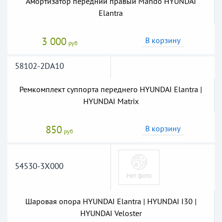
Амортизатор передний правый Mando HYUNDAI
Elantra
3 000
В корзину
руб
58102-2DA10
Ремкомплект суппорта переднего HYUNDAI Elantra |
HYUNDAI Matrix
850
В корзину
руб
54530-3X000
Шаровая опора HYUNDAI Elantra | HYUNDAI I30 |
HYUNDAI Veloster