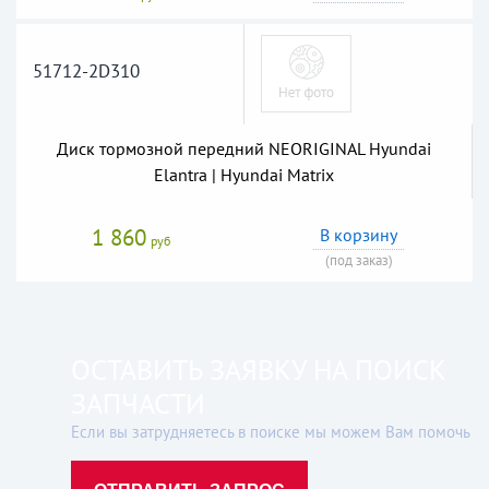
51712-2D310
Диск тормозной передний NEORIGINAL Hyundai
Elantra | Hyundai Matrix
1 860
В корзину
руб
(под заказ)
ОСТАВИТЬ ЗАЯВКУ НА ПОИСК
ЗАПЧАСТИ
Если вы затрудняетесь в поиске мы можем Вам помочь