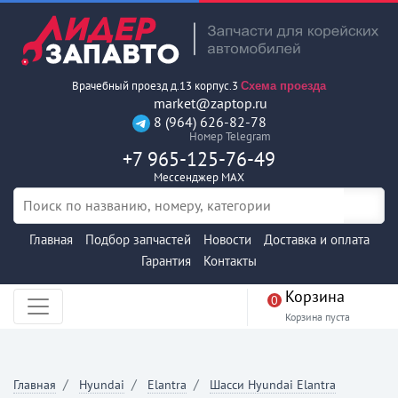
Врачебный проезд д.13 корпус.3
Схема проезда
market@zaptop.ru
8 (964) 626-82-78
Номер Telegram
+7 965-125-76-49
Мессенджер MAX
Главная
Подбор запчастей
Новости
Доставка и оплата
Гарантия
Контакты
Корзина
0
Корзина пуста
Главная
Hyundai
Elantra
Шасси Hyundai Elantra