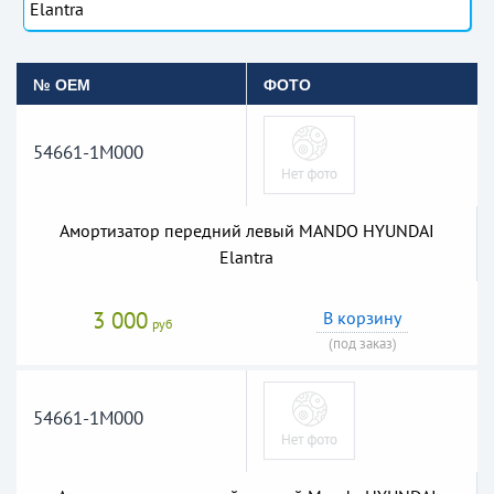
Elantra
№ OEM
ФОТО
54661-1M000
Амортизатор передний левый MANDO HYUNDAI
Elantra
3 000
В корзину
руб
(под заказ)
54661-1M000