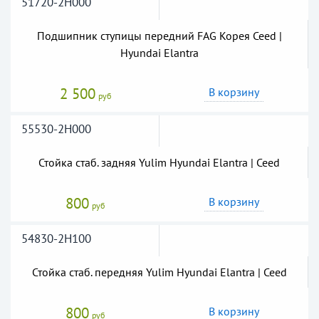
51720-2H000
Подшипник ступицы передний FAG Корея Ceed |
Hyundai Elantra
2 500
В корзину
руб
55530-2H000
Стойка стаб. задняя Yulim Hyundai Elantra | Ceed
800
В корзину
руб
54830-2H100
Стойка стаб. передняя Yulim Hyundai Elantra | Ceed
800
В корзину
руб