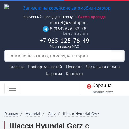
Врачебный проезд д.13 корпус.3
Схема проезда
market@zaptop.ru
8 (964) 626-82-78
Номер Telegram
+7 965-125-76-49
Мессенджер MAX
Главная
Подбор запчастей
Новости
Доставка и оплата
Гарантия
Контакты
Корзина
0
Корзина пуста
Главная
Hyundai
Getz
Шасси Hyundai Getz
Шасси Hyundai Getz с