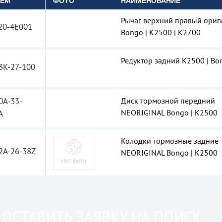
OEM
ФОТО
НАИМЕНОВАНИЕ
Рычаг верхний правый ориг
20-4E001
Bongo | K2500 | K2700
Редуктор задний K2500 | Bo
3K-27-100
0A-33-
Диск тормозной передний
NEORIGINAL Bongo | K2500
A
Колодки тормозные задние
2A-26-38Z
NEORIGINAL Bongo | K2500
ОСТАВИТЬ ЗАЯВКУ НА ПОИСК