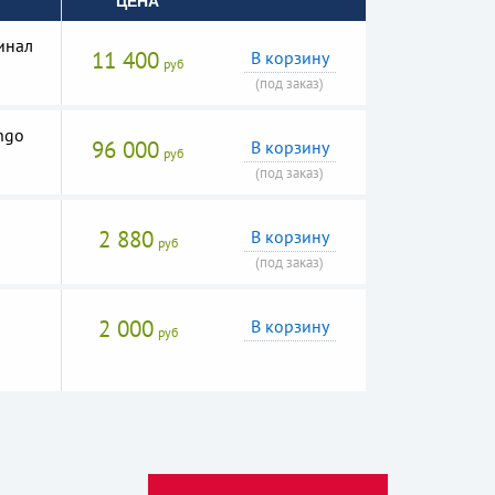
ЦЕНА
инал
11 400
В корзину
руб
(под заказ)
ngo
96 000
В корзину
руб
(под заказ)
2 880
В корзину
руб
(под заказ)
2 000
В корзину
руб