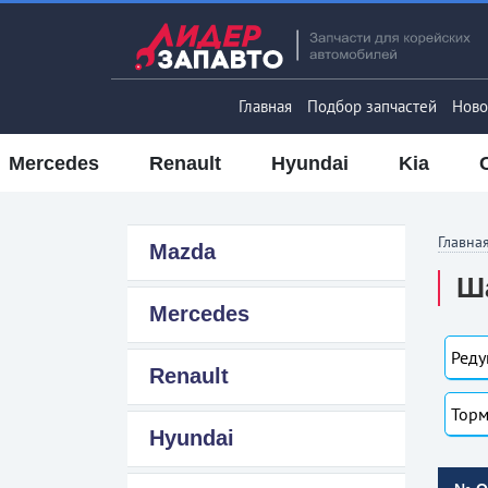
Главная
Подбор запчастей
Ново
Mercedes
Renault
Hyundai
Kia
Главна
Mazda
Ша
Mercedes
Реду
Renault
Торм
Hyundai