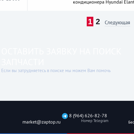
кондиционера Hyundai Elant
1
2
Следующая
ОСТАВИТЬ ЗАЯВКУ НА ПОИСК
ЗАПЧАСТИ
Если вы затрудняетесь в поиске мы можем Вам помочь
8 (964) 626-82-78
Номер Telegram
market@zaptop.ru
Бес