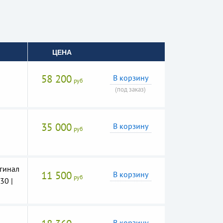
ЦЕНА
58 200
В корзину
руб
(под заказ)
35 000
В корзину
руб
гинал
11 500
В корзину
руб
30 |
В корзину