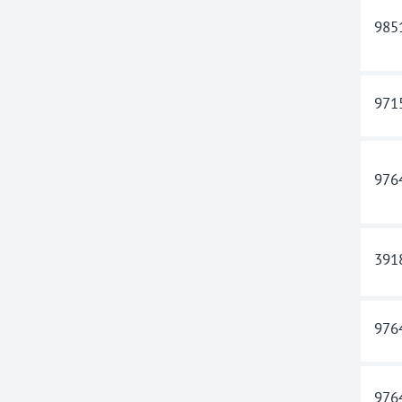
985
971
976
391
976
976