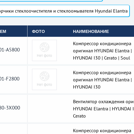
рчики стеклоочистителя и стеклоомывателя Hyundai Elantra
OEM
ФОТО
НАИМЕНОВАНИЕ
Компрессор кондиционера
01-A5800
оригинал HYUNDAI Elantra |
HYUNDAI I30 | Cerato | Soul
Компрессор кондиционера
01-F2800
оригинал HYUNDAI Elantra |
HYUNDAI I30
Вентилятор охлаждения ори
80-3X000
HYUNDAI Elantra | HYUNDAI I
Cerato
Компрессор кондиционера