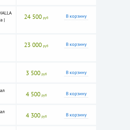
HALLA
24 500
В корзину
руб
a |
23 000
В корзину
руб
3 500
В корзину
руб
ал
4 500
В корзину
руб
ал
4 300
В корзину
руб