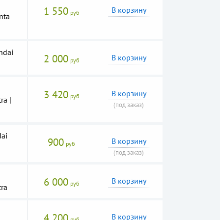
1 550
В корзину
руб
nta
ndai
2 000
В корзину
руб
3 420
В корзину
руб
ra |
(под заказ)
ai
900
В корзину
руб
(под заказ)
6 000
В корзину
руб
ra
4 200
В корзину
руб