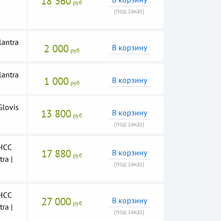
18 360
руб
(под заказ)
lantra
2 000
В корзину
руб
lantra
1 000
В корзину
руб
lovis
13 800
В корзину
руб
(под заказ)
HCC
17 880
В корзину
руб
ra |
(под заказ)
HCC
27 000
В корзину
руб
ra |
(под заказ)