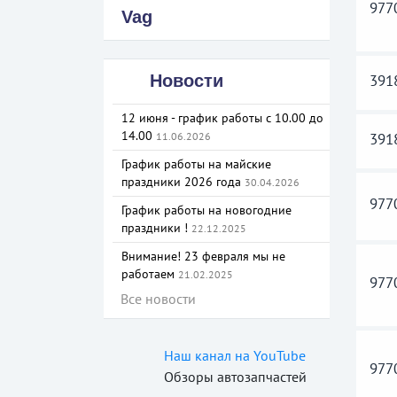
977
Vag
391
Новости
12 июня - график работы с 10.00 до
14.00
391
11.06.2026
График работы на майские
праздники 2026 года
30.04.2026
977
График работы на новогодние
праздники !
22.12.2025
Внимание! 23 февраля мы не
работаем
21.02.2025
977
Все новости
Наш канал на YouTube
977
Обзоры автозапчастей