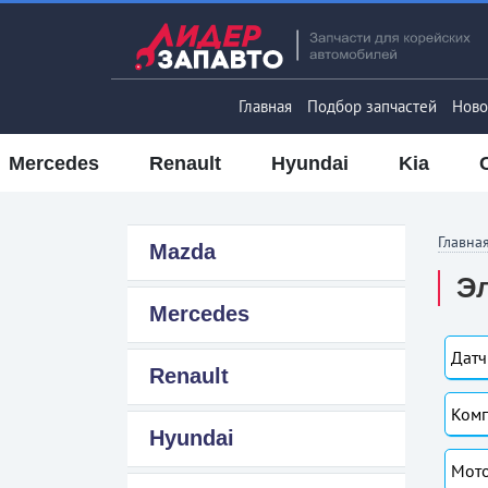
Главная
Подбор запчастей
Ново
Mercedes
Renault
Hyundai
Kia
Главна
Mazda
Эл
Mercedes
Датч
Renault
Комп
Hyundai
Мото