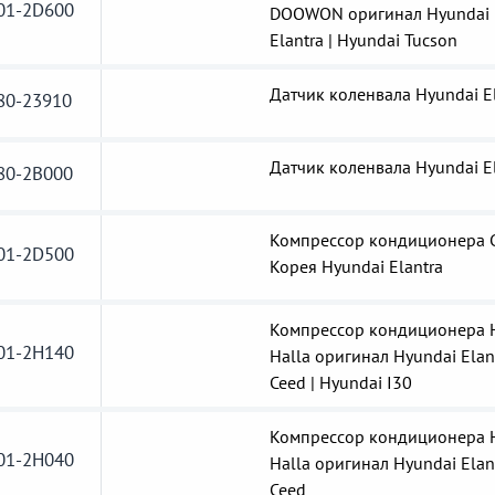
01-2D600
DOOWON оригинал Hyundai
Elantra | Hyundai Tucson
Датчик коленвала Hyundai E
80-23910
Датчик коленвала Hyundai E
80-2B000
Компрессор кондиционера G
01-2D500
Корея Hyundai Elantra
Компрессор кондиционера 
01-2H140
Halla оригинал Hyundai Elant
Ceed | Hyundai I30
Компрессор кондиционера 
01-2H040
Halla оригинал Hyundai Elant
Ceed