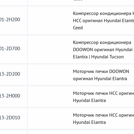
Компрессор кондиционера 
01-2H200
HCC оригинал Hyundai Elantr
Ceed
Компрессор кондиционера
01-2D700
DOOWON оригинал Hyundai
Elantra | Hyundai Tucson
Моторчик печки DOOWON
13-2D200
оригинал Hyundai Elantra
Моторчик печки HCC оригин
13-2H000
Hyundai Elantra
Моторчик печки HCC оригин
13-2D010
Hyundai Elantra