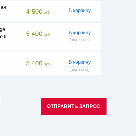
вая
4 500
В корзину
руб
age
5 400
В корзину
руб
 III
(под заказ)
5 400
В корзину
руб
(под заказ)
К
ОТПРАВИТЬ ЗАПРОС