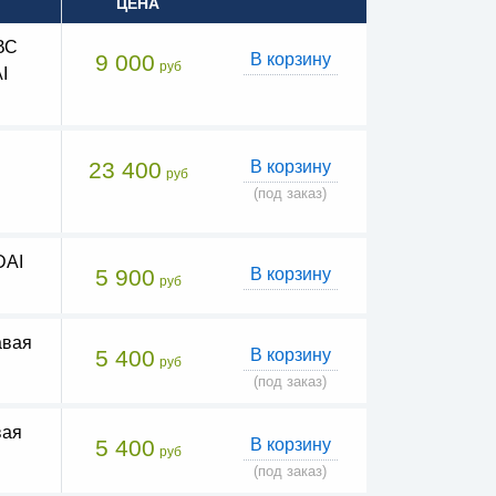
ЦЕНА
ВС
9 000
В корзину
руб
I
23 400
В корзину
руб
(под заказ)
DAI
5 900
В корзину
руб
авая
5 400
В корзину
руб
(под заказ)
вая
5 400
В корзину
руб
(под заказ)