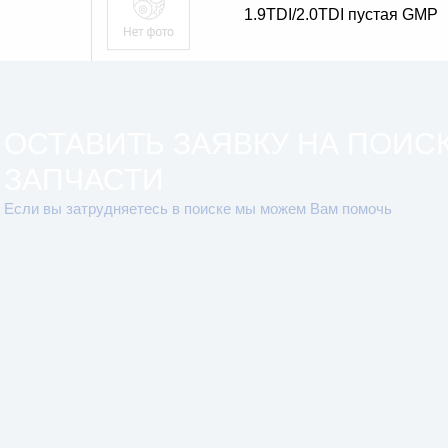
1.9TDI/2.0TDI пустая GMP
ОСТАВИТЬ ЗАЯВКУ НА ПОИС
ЗАПЧАСТИ
Если вы затрудняетесь в поиске мы можем Вам помочь