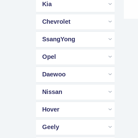
Kia
Chevrolet
SsangYong
Opel
Daewoo
Nissan
Hover
Geely