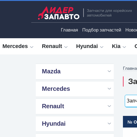
Главная
Подбор запчастей
Ново
Mercedes
Renault
Hyundai
Kia
Главн
Mazda
За
Mercedes
Запч
Renault
№ 
Hyundai