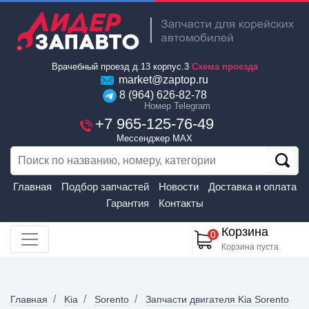
Врачебный проезд д.13 корпус.3
Схема проезда
market@zaptop.ru
8 (964) 626-82-78
Номер Telegram
+7 965-125-76-49
Мессенджер MAX
Главная
Подбор запчастей
Новости
Доставка и оплата
Гарантия
Контакты
Корзина
0
Корзина пуста
Главная
Kia
Sorento
Запчасти двигателя Kia Sorento