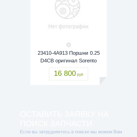
23410-4A913 Поршни 0.25
D4CB оригинал Sorento
16 800
руб
ОСТАВИТЬ ЗАЯВКУ НА
ПОИСК ЗАПЧАСТИ
Если вы затрудняетесь в поиске мы можем Вам