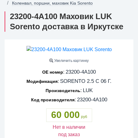
Коленвал, поршни, маховик Kia Sorento
23200-4A100 Маховик LUK
Sorento доставка в Иркутске
Увеличить картинку
23200-4A100
:
OE номер
SORENTO 2.5 С 06 Г.
:
Модификация
LUK
:
Производитель
23200-4A100
:
Код производителя
60 000
руб
Нет в наличии
под заказ