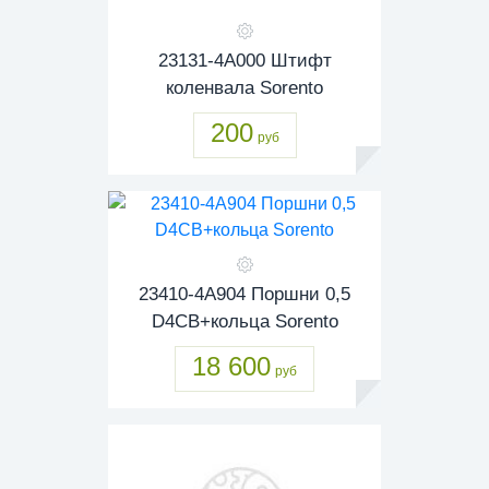
23131-4A000 Штифт
коленвала Sorento
200
руб
23410-4A904 Поршни 0,5
D4CB+кольца Sorento
18 600
руб