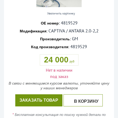
Увеличить картинку
4819529
:
OE номер
CAPTIVA / ANTARA 2.0-2,2
:
Модификация
GM
:
Производитель
4819529
:
Код производителя
24 000
руб
Нет в наличии
под заказ
В связи с меняющимся курсом валюты, уточняйте цену
у наших менеджеров
ЗАКАЗАТЬ ТОВАР
В КОРЗИНУ
*
Бесплатная консультация по поиску нужной детали по