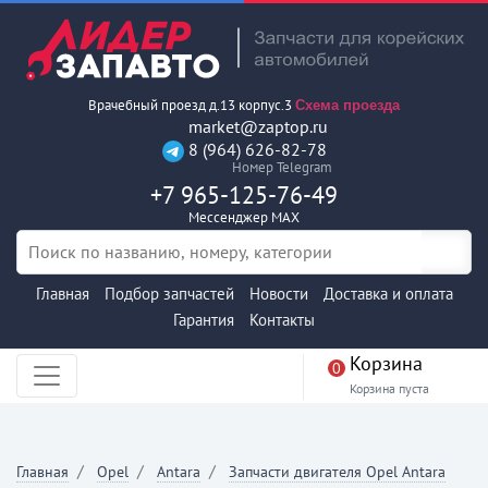
Врачебный проезд д.13 корпус.3
Схема проезда
market@zaptop.ru
8 (964) 626-82-78
Номер Telegram
+7 965-125-76-49
Мессенджер MAX
Главная
Подбор запчастей
Новости
Доставка и оплата
Гарантия
Контакты
Корзина
0
Корзина пуста
Главная
Opel
Antara
Запчасти двигателя Opel Antara