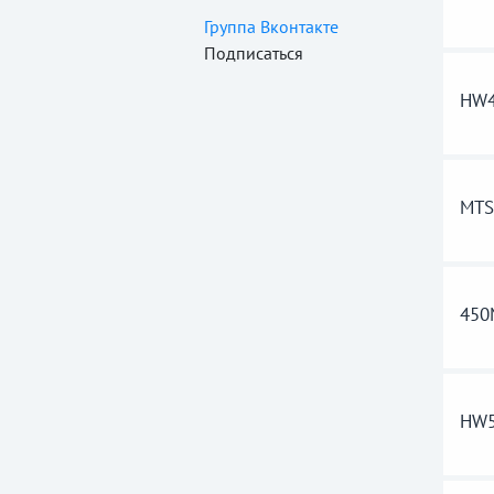
Группа Вконтакте
Подписаться
HW4
MTS
45
HW5