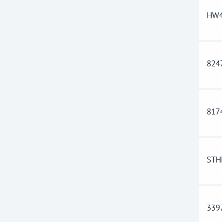
HW4
824
817
STH
339