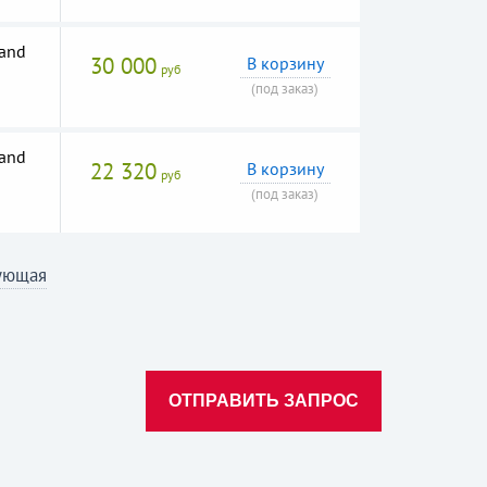
and
30 000
В корзину
руб
(под заказ)
and
22 320
В корзину
руб
(под заказ)
ующая
ОТПРАВИТЬ ЗАПРОС