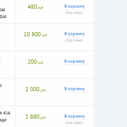
480
В корзину
руб
DAI
(под заказ)
DAI
10 800
В корзину
руб
(под заказ)
о
200
В корзину
руб
d
2 000
В корзину
руб
h KIA
2 880
В корзину
руб
tage
(под заказ)