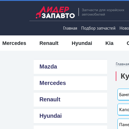
Главная
Подбор запчастей
Ново
Mercedes
Renault
Hyundai
Kia
Главна
Mazda
Ку
Mercedes
Бамп
Renault
Капо
Hyundai
Пане