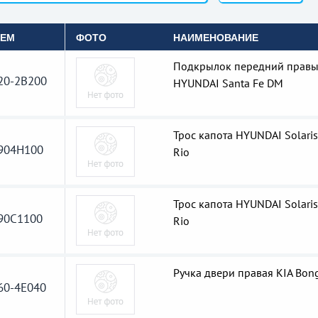
OEM
ФОТО
НАИМЕНОВАНИЕ
Подкрылок передний прав
20-2B200
HYUNDAI Santa Fe DM
Трос капота HYUNDAI Solaris 
904H100
Rio
Трос капота HYUNDAI Solaris 
90C1100
Rio
Ручка двери правая KIA Bon
60-4E040