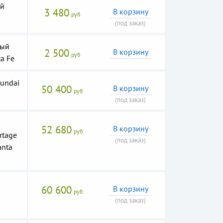
ый
3 480
В корзину
руб
(под заказ)
вый
2 500
В корзину
руб
a Fe
undai
50 400
В корзину
руб
(под заказ)
52 680
В корзину
руб
tage
(под заказ)
anta
60 600
В корзину
руб
(под заказ)