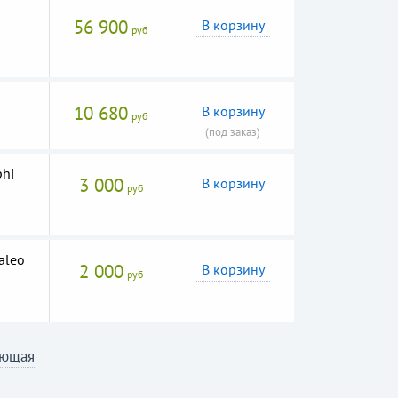
56 900
В корзину
руб
р
10 680
В корзину
руб
(под заказ)
phi
3 000
В корзину
руб
aleo
2 000
В корзину
руб
ующая