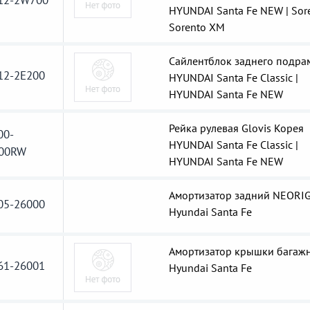
12-2W700
HYUNDAI Santa Fe NEW | Sore
Sorento XM
Сайлентблок заднего подра
12-2E200
HYUNDAI Santa Fe Classic |
HYUNDAI Santa Fe NEW
Рейка рулевая Glovis Корея
00-
HYUNDAI Santa Fe Classic |
00RW
HYUNDAI Santa Fe NEW
Амортизатор задний NEORI
05-26000
Hyundai Santa Fe
Амортизатор крышки багаж
61-26001
Hyundai Santa Fe