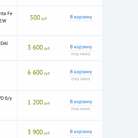
ta Fe
500
В корзину
руб
NEW
NDAI
3 600
В корзину
руб
(под заказ)
O
6 600
В корзину
руб
(под заказ)
D б/у
1 200
В корзину
руб
(под заказ)
3 900
В корзину
руб