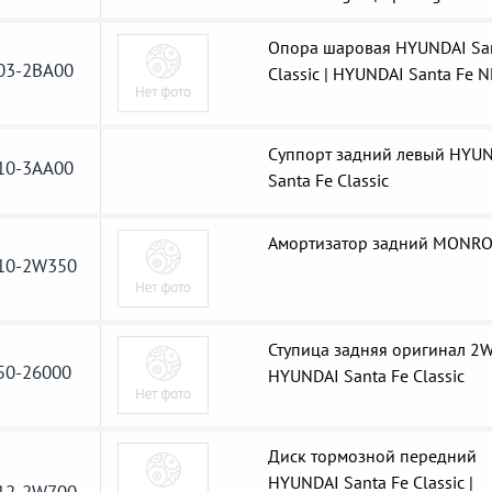
Опора шаровая HYUNDAI San
03-2BA00
Classic | HYUNDAI Santa Fe 
Суппорт задний левый HYU
10-3AA00
Santa Fe Classic
Амортизатор задний MONR
10-2W350
Ступица задняя оригинал 2W
50-26000
HYUNDAI Santa Fe Classic
Диск тормозной передний
HYUNDAI Santa Fe Classic |