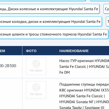
ицы, Диски колесные и комплектующие Hyundai Santa Fe
Су
озные колодки, диски и комплектующие Hyundai Santa Fe
озные шланги и тросы стояночного тормоза Hyundai Santa Fe
OEM
ФОТО
НАИМЕНОВАНИЕ
Насос ГУР оригинал HYUNDA
00-2B300
Santa Fe Classic | HYUNDAI S
Fe DM
Подшипник ступицы передн
KBC оригинал HYUNDAI IX35
HYUNDAI Santa Fe Classic |
HYUNDAI Sonata NF | HYUND
Sonata TagAz | Sportage III