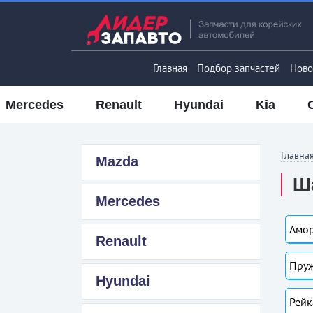
Главная
Подбор запчастей
Ново
Mercedes
Renault
Hyundai
Kia
Главна
Mazda
Ша
Mercedes
Амор
Renault
Пруж
Hyundai
Рейк