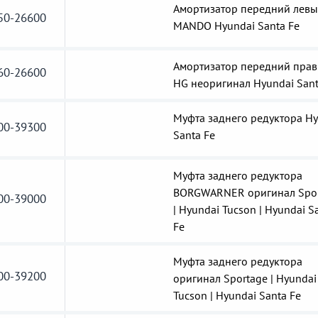
Амортизатор передний лев
50-26600
MANDO Hyundai Santa Fe
Амортизатор передний пра
60-26600
HG неоригинал Hyundai Sant
Муфта заднего редуктора Hy
00-39300
Santa Fe
Муфта заднего редуктора
BORGWARNER оригинал Spor
00-39000
| Hyundai Tucson | Hyundai S
Fe
Муфта заднего редуктора
00-39200
оригинал Sportage | Hyundai
Tucson | Hyundai Santa Fe