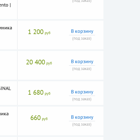
(под заказ)
nto |
мника
1 200
В корзину
руб
(под заказ)
20 400
В корзину
руб
(под заказ)
GINAL
1 680
В корзину
руб
(под заказ)
ника
660
В корзину
руб
(под заказ)