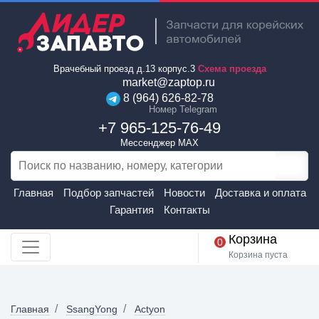
Врачебный проезд д.13 корпус.3
Схема проезда
market@zaptop.ru
8 (964) 626-82-78
Номер Telegram
+7 965-125-76-49
Мессенджер MAX
Главная
Подбор запчастей
Новости
Доставка и оплата
Гарантия
Контакты
Корзина
0
Корзина пуста
Главная
SsangYong
Actyon