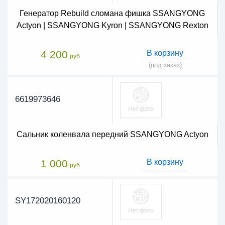
Генератор Rebuild сломана фишка SSANGYONG
Actyon | SSANGYONG Kyron | SSANGYONG Rexton
4 200
В корзину
руб
(под заказ)
6619973646
Сальник коленвала передний SSANGYONG Actyon
1 000
В корзину
руб
SY172020160120