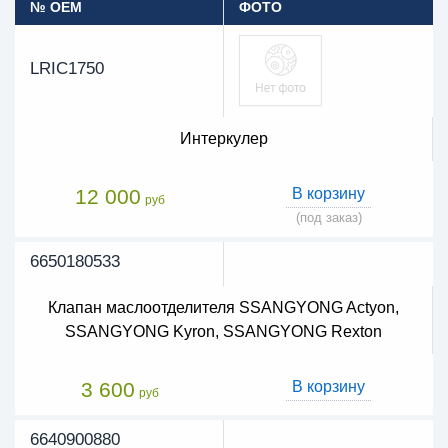
№ OEM
ФОТО
LRIC1750
Интеркулер
12 000
В корзину
руб
(под заказ)
6650180533
Клапан маслоотделителя SSANGYONG Actyon,
SSANGYONG Kyron, SSANGYONG Rexton
3 600
В корзину
руб
6640900880