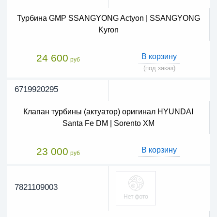
Турбина GMP SSANGYONG Actyon | SSANGYONG
Kyron
24 600
В корзину
руб
(под заказ)
6719920295
Клапан турбины (актуатор) оригинал HYUNDAI
Santa Fe DM | Sorento XM
23 000
В корзину
руб
7821109003