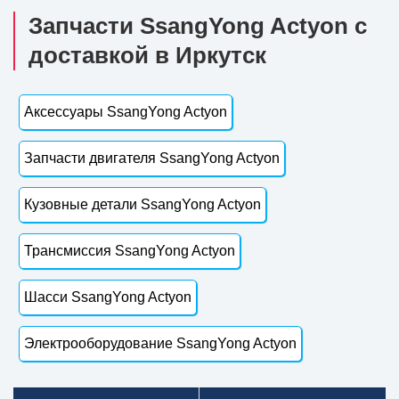
Запчасти SsangYong Actyon с
доставкой в Иркутск
Аксессуары SsangYong Actyon
Запчасти двигателя SsangYong Actyon
Кузовные детали SsangYong Actyon
Трансмиссия SsangYong Actyon
Шасси SsangYong Actyon
Электрооборудование SsangYong Actyon