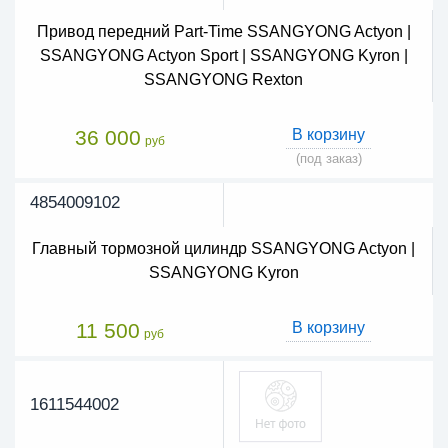
Привод передний Part-Time SSANGYONG Actyon |
SSANGYONG Actyon Sport | SSANGYONG Kyron |
SSANGYONG Rexton
36 000
В корзину
руб
(под заказ)
4854009102
Главный тормозной цилиндр SSANGYONG Actyon |
SSANGYONG Kyron
11 500
В корзину
руб
1611544002