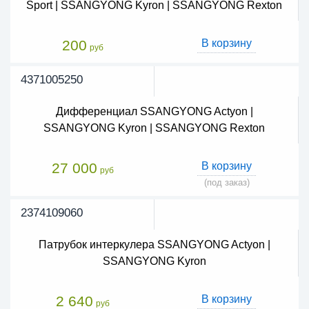
Sport | SSANGYONG Kyron | SSANGYONG Rexton
200
В корзину
руб
4371005250
Дифференциал SSANGYONG Actyon |
SSANGYONG Kyron | SSANGYONG Rexton
27 000
В корзину
руб
(под заказ)
2374109060
Патрубок интеркулера SSANGYONG Actyon |
SSANGYONG Kyron
2 640
В корзину
руб