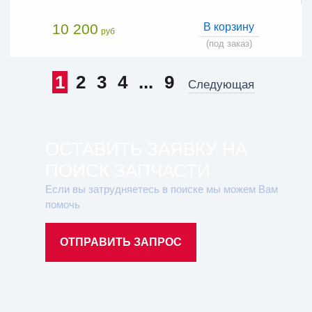
10 200
В корзину
руб
(под заказ)
1
2
3
4
...
9
Следующая
ОСТАВИТЬ ЗАЯВКУ НА
ПОИСК ЗАПЧАСТИ
Если вы затрудняетесь в поиске мы можем Вам
помочь
ОТПРАВИТЬ ЗАПРОС