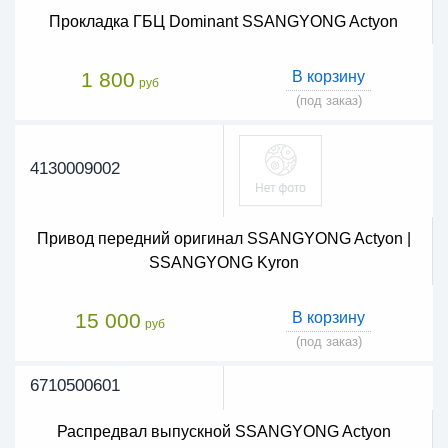
Прокладка ГБЦ Dominant SSANGYONG Actyon
1 800
В корзину
руб
(под заказ)
4130009002
Привод передний оригинал SSANGYONG Actyon |
SSANGYONG Kyron
15 000
В корзину
руб
(под заказ)
6710500601
Распредвал выпускной SSANGYONG Actyon