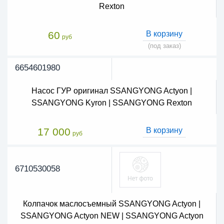
Rexton
60
В корзину
руб
(под заказ)
6654601980
Насос ГУР оригинал SSANGYONG Actyon |
SSANGYONG Kyron | SSANGYONG Rexton
17 000
В корзину
руб
6710530058
Колпачок маслосъемный SSANGYONG Actyon |
SSANGYONG Actyon NEW | SSANGYONG Actyon