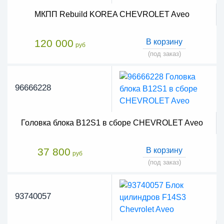
МКПП Rebuild KOREA CHEVROLET Aveo
120 000
В корзину
руб
(под заказ)
96666228
Головка блока B12S1 в сборе CHEVROLET Aveo
37 800
В корзину
руб
(под заказ)
93740057