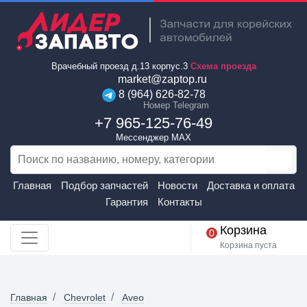
Врачебный проезд д.13 корпус.3
Схема проезда
market@zaptop.ru
8 (964) 626-82-78
Номер Telegram
+7 965-125-76-49
Мессенджер MAX
Главная
Подбор запчастей
Новости
Доставка и оплата
Гарантия
Контакты
Корзина
0
Корзина пуста
Главная
Chevrolet
Aveo