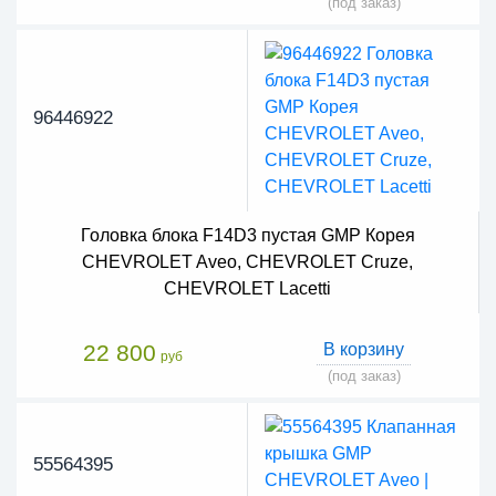
(под заказ)
96446922
Головка блока F14D3 пустая GMP Корея
CHEVROLET Aveo, CHEVROLET Cruze,
CHEVROLET Lacetti
22 800
В корзину
руб
(под заказ)
55564395