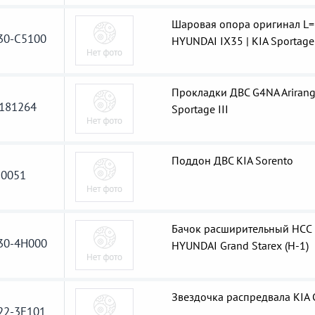
Шаровая опора оригинал L
30-C5100
HYUNDAI IX35 | KIA Sportage 
Прокладки ДВС G4NA Arirang
181264
Sportage III
Поддон ДВС KIA Sorento
0051
Бачок расширительный HCC
30-4H000
HYUNDAI Grand Starex (H-1)
Звездочка распредвала KIA 
22-3E101