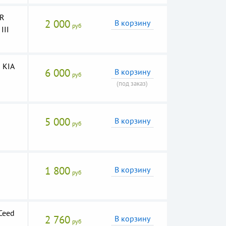
=R
2 000
В корзину
руб
III
 KIA
6 000
В корзину
руб
(под заказ)
5 000
В корзину
руб
1 800
В корзину
руб
Ceed
2 760
В корзину
руб