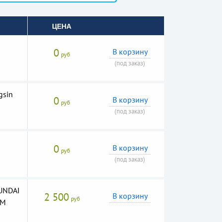
ЦЕНА
0
В корзину
руб
(под заказ)
gsin
0
В корзину
руб
(под заказ)
а
0
В корзину
руб
(под заказ)
UNDAI
2 500
В корзину
руб
XM