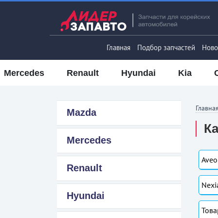
Главная
Подбор запчастей
Ново
Mercedes
Renault
Hyundai
Kia
Главна
Mazda
Ка
Mercedes
Aveo
Renault
Nexi
Hyundai
Това