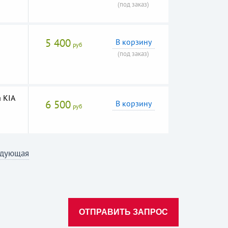
(под заказ)
5 400
В корзину
руб
(под заказ)
 KIA
6 500
В корзину
руб
дующая
ОТПРАВИТЬ ЗАПРОС