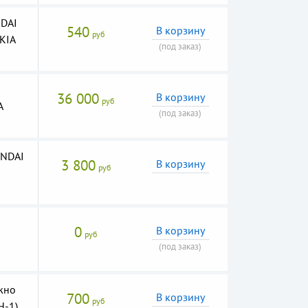
DAI
540
В корзину
руб
 KIA
(под заказ)
36 000
В корзину
руб
A
(под заказ)
UNDAI
3 800
В корзину
руб
0
В корзину
руб
(под заказ)
жно
700
В корзину
руб
H-1)