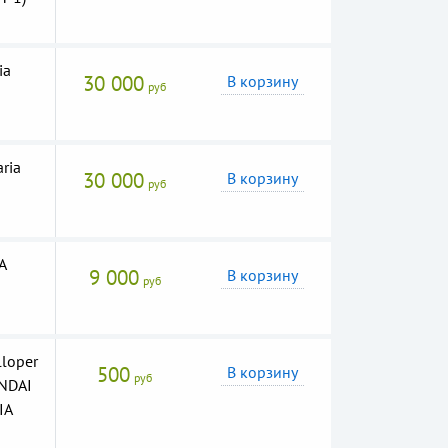
ia
30 000
В корзину
руб
ria
30 000
В корзину
руб
A
9 000
В корзину
руб
loper
500
В корзину
руб
UNDAI
IA