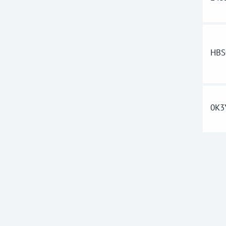
HBS
0K3