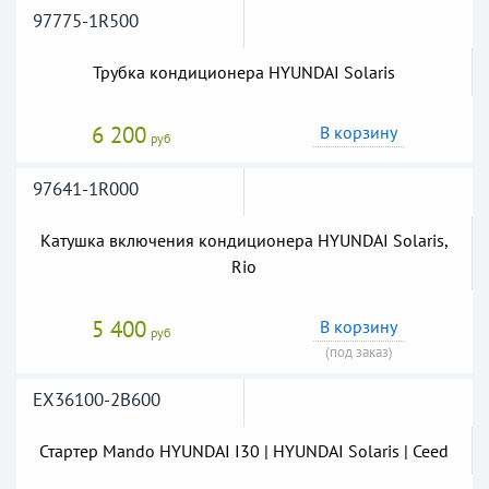
97775-1R500
Трубка кондиционера HYUNDAI Solaris
6 200
В корзину
руб
97641-1R000
Катушка включения кондиционера HYUNDAI Solaris,
Rio
5 400
В корзину
руб
(под заказ)
EX36100-2B600
Стартер Mando HYUNDAI I30 | HYUNDAI Solaris | Ceed