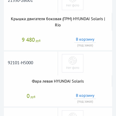
21350-2B001
Крышка двигателя боковая (ГРМ) HYUNDAI Solaris |
Rio
9 480
В корзину
руб
(под заказ)
92101-H5000
Фара левая HYUNDAI Solaris
0
В корзину
руб
(под заказ)