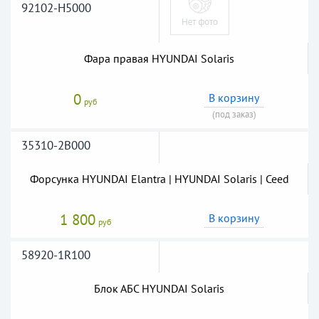
92102-H5000
Фара правая HYUNDAI Solaris
0
В корзину
руб
(под заказ)
35310-2B000
Форсунка HYUNDAI Elantra | HYUNDAI Solaris | Ceed
1 800
В корзину
руб
58920-1R100
Блок АБС HYUNDAI Solaris