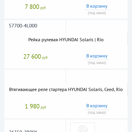
7 800
В корзину
руб
(под заказ)
57700-4L000
Рейка рулевая HYUNDAI Solaris | Rio
27 600
В корзину
руб
(под заказ)
Втягивающее реле стартера HYUNDAI Solaris, Ceed, Rio
1 980
В корзину
руб
(под заказ)