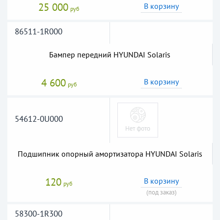
25 000
В корзину
руб
86511-1R000
Бампер передний HYUNDAI Solaris
4 600
В корзину
руб
54612-0U000
Подшипник опорный амортизатора HYUNDAI Solaris
120
В корзину
руб
(под заказ)
58300-1R300