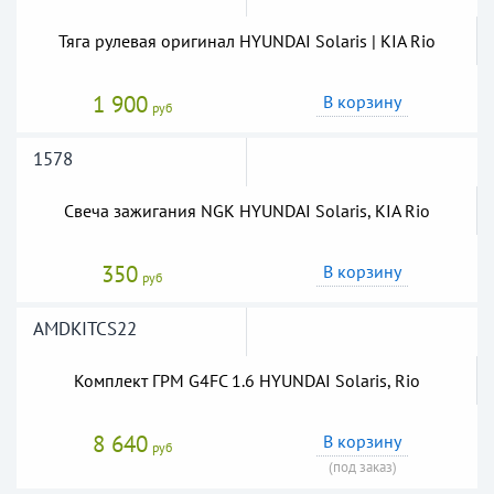
Тяга рулевая оригинал HYUNDAI Solaris | KIA Rio
1 900
В корзину
руб
1578
Свеча зажигания NGK HYUNDAI Solaris, KIA Rio
350
В корзину
руб
AMDKITCS22
Комплект ГРМ G4FC 1.6 HYUNDAI Solaris, Rio
8 640
В корзину
руб
(под заказ)