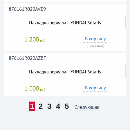
876161R020AVE9
Накладка зеркала HYUNDAI Solaris
1 200
В корзину
руб
(под заказ)
876161R020AZBF
Накладка зеркала HYUNDAI Solaris
1 000
В корзину
руб
1
2
3
4
5
Следующая