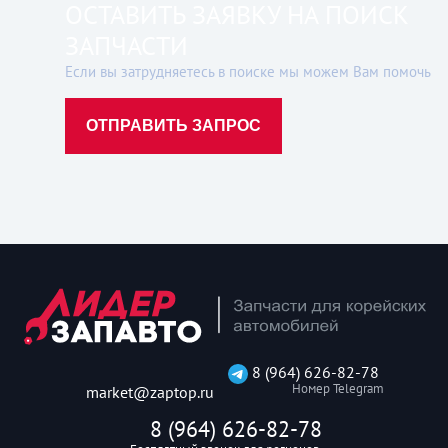
ОСТАВИТЬ ЗАЯВКУ НА ПОИСК
ЗАПЧАСТИ
Если вы затрудняетесь в поиске мы можем Вам помочь
ОТПРАВИТЬ ЗАПРОС
8 (964) 626-82-78
Номер Telegram
market@zaptop.ru
8 (964) 626-82-78