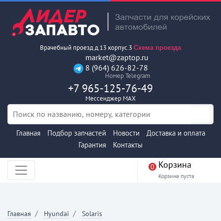
Врачебный проезд д.13 корпус.3
Схема проезда
market@zaptop.ru
8 (964) 626-82-78
Номер Telegram
+7 965-125-76-49
Мессенджер MAX
Главная
Подбор запчастей
Новости
Доставка и оплата
Гарантия
Контакты
Корзина
0
Корзина пуста
Главная
Hyundai
Solaris