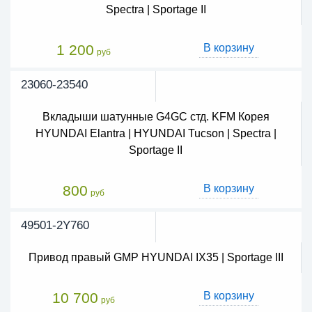
Spectra | Sportage II
1 200
В корзину
руб
23060-23540
Вкладыши шатунные G4GC стд. KFM Корея
HYUNDAI Elantra | HYUNDAI Tucson | Spectra |
Sportage II
800
В корзину
руб
49501-2Y760
Привод правый GMP HYUNDAI IX35 | Sportage III
10 700
В корзину
руб