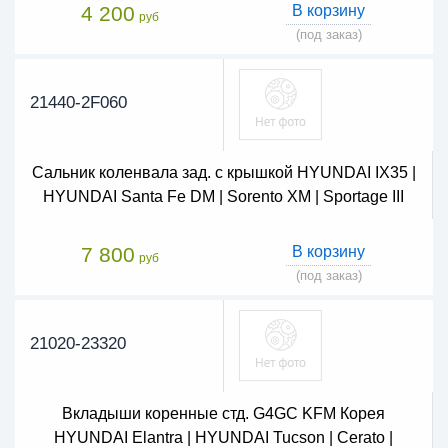
4 200
В корзину
руб
(под заказ)
21440-2F060
Сальник коленвала зад. с крышкой HYUNDAI IX35 |
HYUNDAI Santa Fe DM | Sorento XM | Sportage III
7 800
В корзину
руб
(под заказ)
21020-23320
Вкладыши коренные стд. G4GC KFM Корея
HYUNDAI Elantra | HYUNDAI Tucson | Cerato |