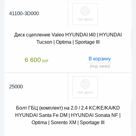
41100-3D000
Диск сцепление Valeo HYUNDAI I40 | HYUNDAI
Tucson | Optima | Sportage III
6 600
В корзину
руб
(под заказ)
25000
Болт ГБЦ (комплект) на 2.0 / 2.4 KC/KE/KA/KD
HYUNDAI Santa Fe DM | HYUNDAI Sonata NF |
Optima | Sorento XM | Sportage III