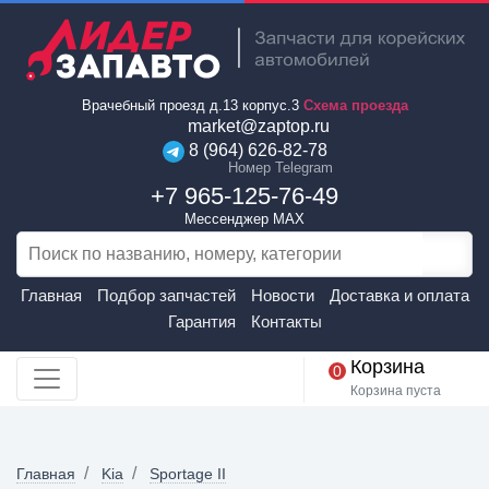
Врачебный проезд д.13 корпус.3
Схема проезда
market@zaptop.ru
8 (964) 626-82-78
Номер Telegram
+7 965-125-76-49
Мессенджер MAX
Главная
Подбор запчастей
Новости
Доставка и оплата
Гарантия
Контакты
Корзина
0
Корзина пуста
Главная
Kia
Sportage II