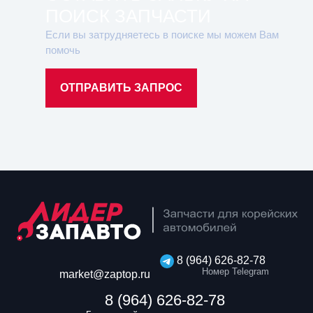
ПОИСК ЗАПЧАСТИ
Если вы затрудняетесь в поиске мы можем Вам
помочь
ОТПРАВИТЬ ЗАПРОС
8 (964) 626-82-78
Номер Telegram
market@zaptop.ru
8 (964) 626-82-78