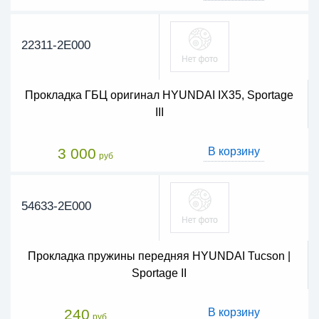
22311-2E000
Прокладка ГБЦ оригинал HYUNDAI IX35, Sportage
III
3 000
В корзину
руб
54633-2E000
Прокладка пружины передняя HYUNDAI Tucson |
Sportage II
240
В корзину
руб