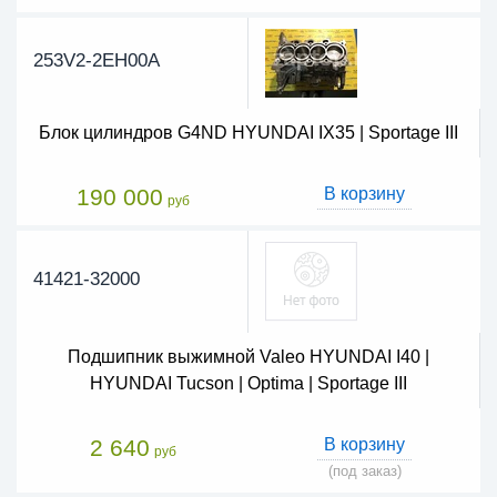
253V2-2EH00A
Блок цилиндров G4ND HYUNDAI IX35 | Sportage III
190 000
В корзину
руб
41421-32000
Подшипник выжимной Valeo HYUNDAI I40 |
HYUNDAI Tucson | Optima | Sportage III
2 640
В корзину
руб
(под заказ)