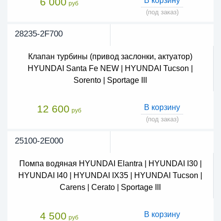
6 000
В корзину
руб
(под заказ)
28235-2F700
Клапан турбины (привод заслонки, актуатор)
HYUNDAI Santa Fe NEW | HYUNDAI Tucson |
Sorento | Sportage III
12 600
В корзину
руб
(под заказ)
25100-2E000
Помпа водяная HYUNDAI Elantra | HYUNDAI I30 |
HYUNDAI I40 | HYUNDAI IX35 | HYUNDAI Tucson |
Carens | Cerato | Sportage III
4 500
В корзину
руб