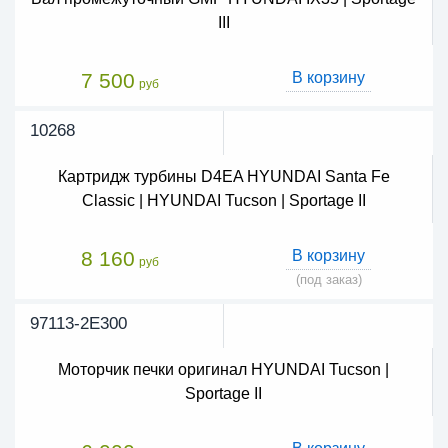
III
7 500
В корзину
руб
10268
Картридж турбины D4EA HYUNDAI Santa Fe
Classic | HYUNDAI Tucson | Sportage II
8 160
В корзину
руб
(под заказ)
97113-2E300
Моторчик печки оригинал HYUNDAI Tucson |
Sportage II