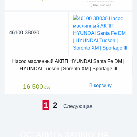
(под заказ)
46100-3B030
Насос маслянный АКПП HYUNDAI Santa Fe DM |
HYUNDAI Tucson | Sorento XM | Sportage III
16 500
В корзину
руб
1
2
Следующая
ОСТАВИТЬ ЗАЯВКУ НА